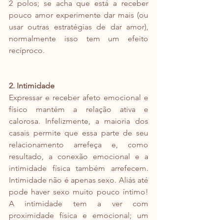
2 polos; se acha que está a receber 
pouco amor experimente dar mais (ou 
usar outras estratégias de dar amor), 
normalmente isso tem um efeito 
recíproco.
2. Intimidade
Expressar e receber afeto emocional e 
físico mantém a relação ativa e 
calorosa. Infelizmente, a maioria dos 
casais permite que essa parte de seu 
relacionamento arrefeça e, como 
resultado, a conexão emocional e a 
intimidade física também arrefecem. 
Intimidade não é apenas sexo. Aliás até 
pode haver sexo muito pouco íntimo! 
A intimidade tem a ver com 
proximidade física e emocional; um 