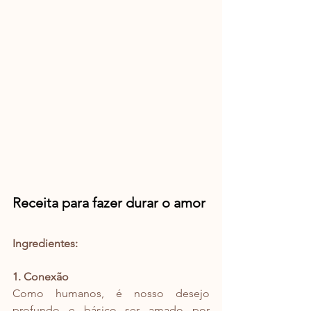
Receita para fazer durar o amor
Ingredientes:
1. Conexão
Como humanos, é nosso desejo 
profundo e básico ser amado por 