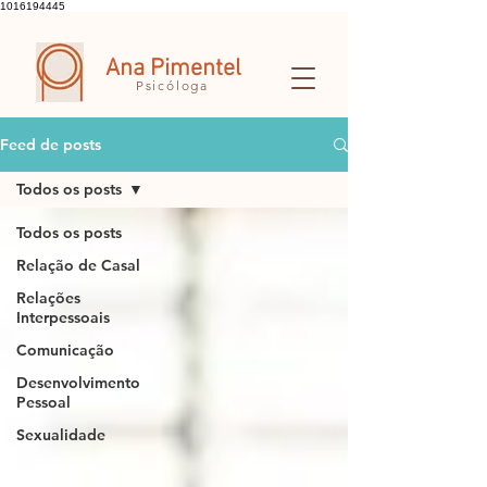
1016194445
Ana Pimentel
Psicóloga
Feed de posts
Todos os posts
Todos os posts
Relação de Casal
Relações
Interpessoais
Comunicação
Desenvolvimento
Pessoal
Sexualidade