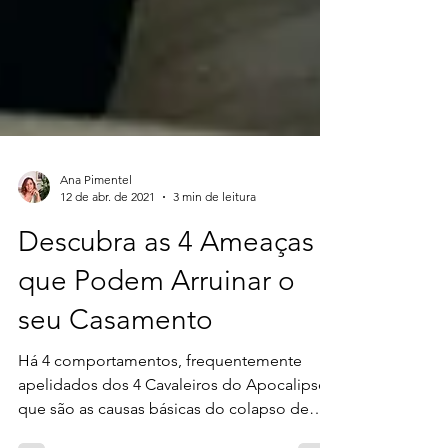
Ana Pimentel
12 de abr. de 2021
3 min de leitura
Descubra as 4 Ameaças
que Podem Arruinar o
seu Casamento
Há 4 comportamentos, frequentemente