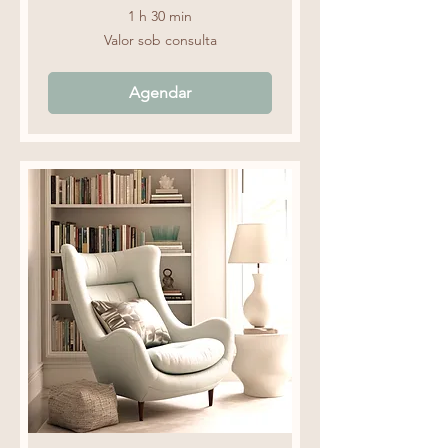
1 h 30 min
Valor
Valor sob consulta
sob
consulta
Agendar