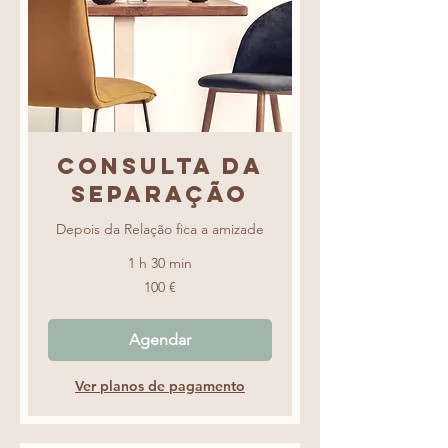
Consulta da
Separação
Depois da Relação fica a amizade
1 h 30 min
100
100 €
euros
Agendar
Ver planos de pagamento