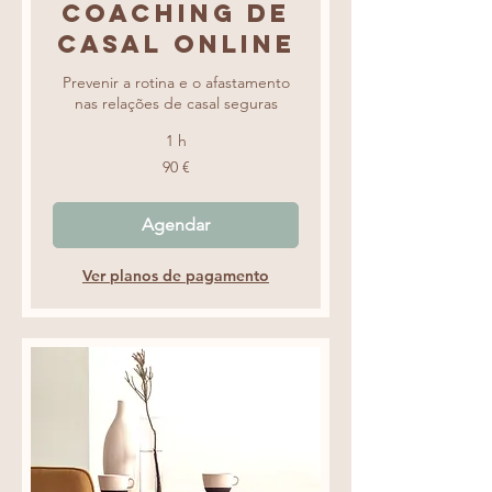
Coaching de
Casal online
Prevenir a rotina e o afastamento
nas relações de casal seguras
1 h
90
90 €
euros
Agendar
Ver planos de pagamento