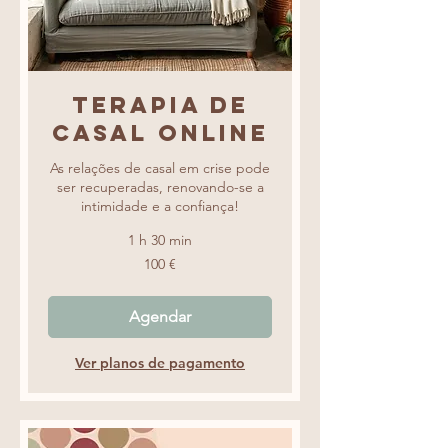
Terapia de
Casal online
As relações de casal em crise pode
ser recuperadas, renovando-se a
intimidade e a confiança!
1 h 30 min
100
100 €
euros
Agendar
Ver planos de pagamento