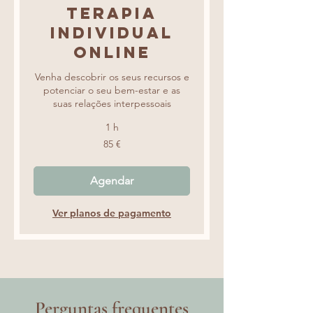
Terapia
Individual
online
Venha descobrir os seus recursos e
potenciar o seu bem-estar e as
suas relações interpessoais
1 h
85
85 €
euros
Agendar
Ver planos de pagamento
Perguntas frequentes