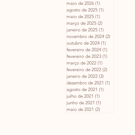
maio de 2026
(1)
1 post
agosto de 2025
(1)
1 post
maio de 2025
(1)
1 post
março de 2025
(2)
2 posts
janeiro de 2025
(1)
1 post
novembro de 2024
(2)
2 posts
outubro de 2024
(1)
1 post
fevereiro de 2024
(1)
1 post
fevereiro de 2023
(1)
1 post
março de 2022
(1)
1 post
fevereiro de 2022
(2)
2 posts
janeiro de 2022
(3)
3 posts
dezembro de 2021
(1)
1 post
agosto de 2021
(1)
1 post
julho de 2021
(1)
1 post
junho de 2021
(1)
1 post
maio de 2021
(2)
2 posts