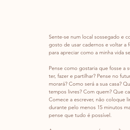
Sente-se num local sossegado e con
gosto de usar cadernos e voltar a 
para apreciar como a minha vida se
Pense como gostaria que fosse a su
ter, fazer e partilhar? Pense no f
morará? Como será a sua casa? Q
tempos livres? Com quem? Que car
Comece a escrever, não coloque limi
durante pelo menos 15 minutos mas
pense que tudo é possível.