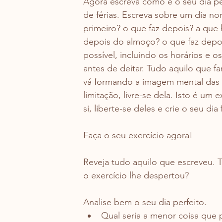
Agora escreva como é o seu dia pe
de férias. Escreva sobre um dia nor
primeiro? o que faz depois? a que
depois do almoço? o que faz depoi
possível, incluindo os horários e o
antes de deitar. Tudo aquilo que fa
vá formando a imagem mental das 
limitação, livre-se dela. Isto é um 
si, liberte-se deles e crie o seu dia 
Faça o seu exercício agora!
Reveja tudo aquilo que escreveu. 
o exercício lhe despertou?
Analise bem o seu dia perfeito.
Qual seria a menor coisa que po