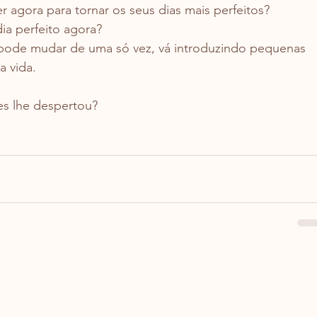
r agora para tornar os seus dias mais perfeitos?
ia perfeito agora?
pode mudar de uma só vez, vá introduzindo pequenas 
a vida.
es lhe despertou?