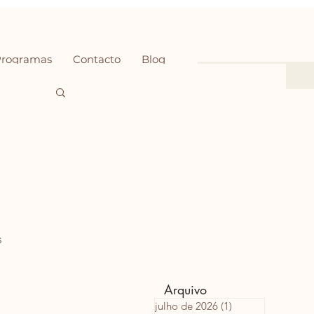
Programas
Contacto
Blog
 
Arquivo
julho de 2026
(1)
1 post