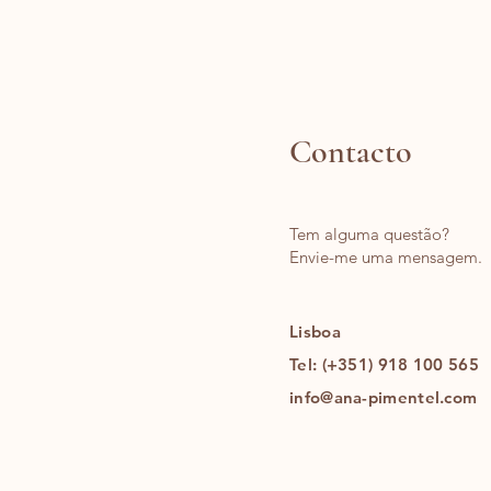
Fortes
Com
Contacto
Tem alguma questão?
Envie-me uma
mensagem.
Lisboa
Tel: (+351) 918 100 565
info@ana-pimentel.com