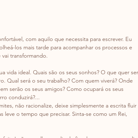
fortável, com aquilo que necessita para escrever. Eu 
folheá-los mais tarde para acompanhar os processos e 
 vai transformando.
a vida ideal. Quais são os seus sonhos? O que quer ser
uturo. Qual será o seu trabalho? Com quem viverá? Onde 
uem serão os seus amigos? Como ocupará os seus 
ro conduzirá?...
tes, não racionalize, deixe simplesmente a escrita fluir 
 leve o tempo que precisar. Sinta-se como um Rei, 