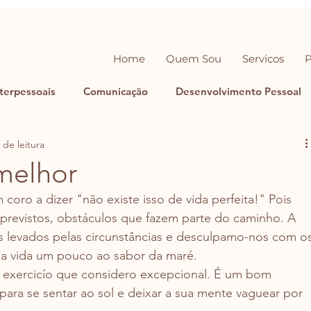
Home
Quem Sou
Serviços
terpessoais
Comunicação
Desenvolvimento Pessoal
 de leitura
melhor
 coro a dizer "não existe isso de vida perfeita!" Pois 
previstos, obstáculos que fazem parte do caminho. A 
levados pelas circunstâncias e desculpamo-nos com os
sa vida um pouco ao sabor da maré.
 exercicío que considero excepcional. É um bom 
para se sentar ao sol e deixar a sua mente vaguear por 