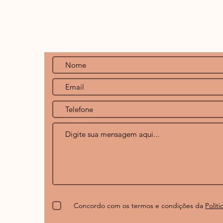
unicação Eficaz
Eficazes
Concordo com os termos e condições da
Polít