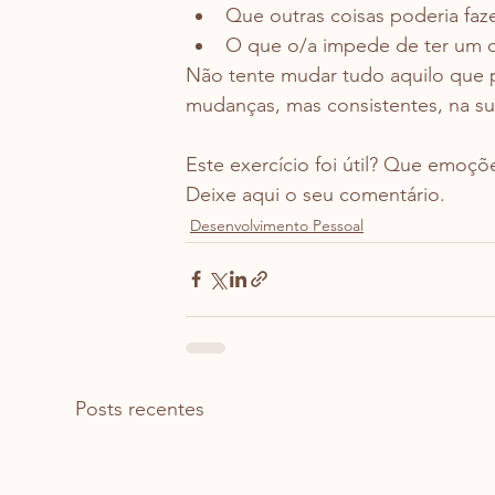
Que outras coisas poderia faze
O que o/a impede de ter um d
Não tente mudar tudo aquilo que 
mudanças, mas consistentes, na su
Este exercício foi útil? Que emoçõ
Deixe aqui o seu comentário.
Desenvolvimento Pessoal
Posts recentes