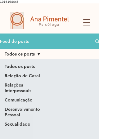
1016194445
Ana Pimentel
Psicóloga
Feed de posts
Todos os posts
Todos os posts
Relação de Casal
Relações
Interpessoais
Comunicação
Desenvolvimento
Pessoal
Sexualidade