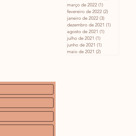
março de 2022
(1)
1 post
fevereiro de 2022
(2)
2 posts
janeiro de 2022
(3)
3 posts
dezembro de 2021
(1)
1 post
agosto de 2021
(1)
1 post
julho de 2021
(1)
1 post
junho de 2021
(1)
1 post
maio de 2021
(2)
2 posts