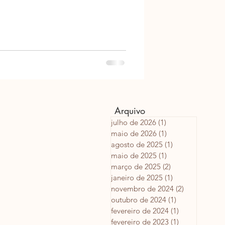
Arquivo
julho de 2026
(1)
1 post
maio de 2026
(1)
1 post
agosto de 2025
(1)
1 post
maio de 2025
(1)
1 post
março de 2025
(2)
2 posts
janeiro de 2025
(1)
1 post
novembro de 2024
(2)
2 posts
outubro de 2024
(1)
1 post
fevereiro de 2024
(1)
1 post
fevereiro de 2023
(1)
1 post