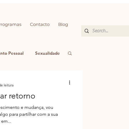
Programas
Contacto
Blog
nto Pessoal
Sexualidade
de leitura
r retorno
escimento e mudança, vou
 algo para partilhar com a sua
 em...