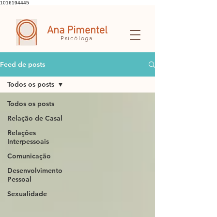
1016194445
Ana Pimentel
Psicóloga
Feed de posts
Todos os posts
Todos os posts
Relação de Casal
Relações
Interpessoais
Comunicação
Desenvolvimento
Pessoal
Sexualidade