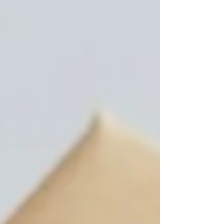
obstáculos para...