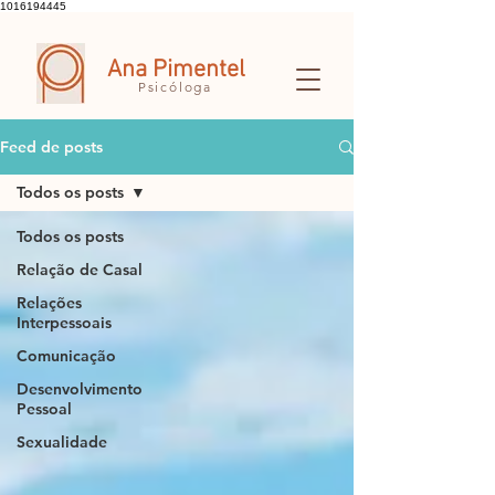
1016194445
Ana Pimentel
Psicóloga
Feed de posts
Todos os posts
Todos os posts
Relação de Casal
Relações
Interpessoais
Comunicação
Desenvolvimento
Pessoal
Sexualidade