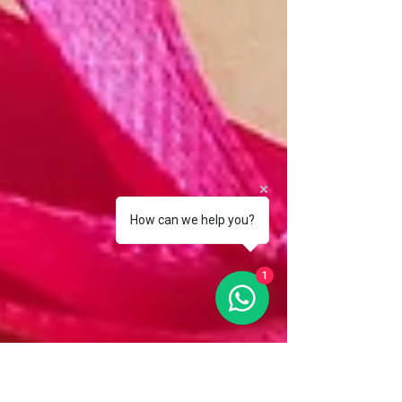
How can we help you?
1