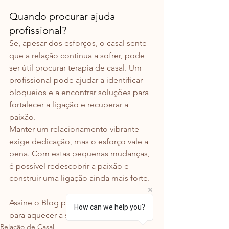
Quando procurar ajuda 
profissional?
Se, apesar dos esforços, o casal sente 
que a relação continua a sofrer, pode 
ser útil procurar terapia de casal. Um 
profissional pode ajudar a identificar 
bloqueios e a encontrar soluções para 
fortalecer a ligação e recuperar a 
paixão.
Manter um relacionamento vibrante 
exige dedicação, mas o esforço vale a 
pena. Com estas pequenas mudanças, 
é possível redescobrir a paixão e 
construir uma ligação ainda mais forte.
Assine o Blog para receber mais dicas 
How can we help you?
para aquecer a sua relação!
Relação de Casal