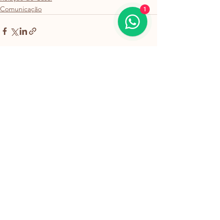
Comunicação
1
Ver tudo
Posts recentes