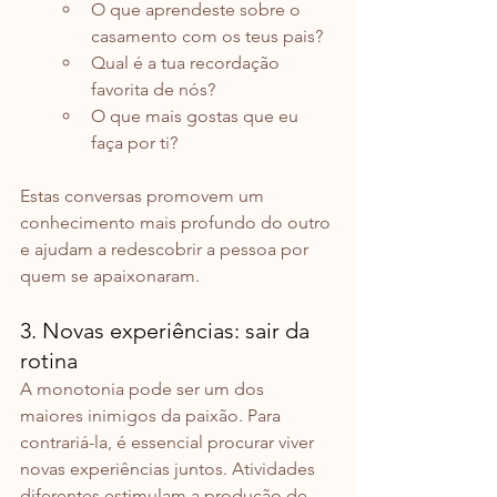
O que aprendeste sobre o 
casamento com os teus pais?
Qual é a tua recordação 
favorita de nós?
O que mais gostas que eu 
faça por ti?
Estas conversas promovem um 
conhecimento mais profundo do outro 
e ajudam a redescobrir a pessoa por 
quem se apaixonaram.
3. Novas experiências: sair da 
rotina
A monotonia pode ser um dos 
maiores inimigos da paixão. Para 
contrariá-la, é essencial procurar viver 
novas experiências juntos. Atividades 
diferentes estimulam a produção de 