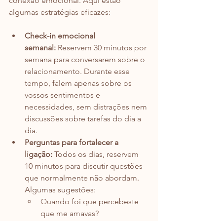
conexão emocional. Aqui estão 
algumas estratégias eficazes:
Check-in emocional 
semanal:
 Reservem 30 minutos por 
semana para conversarem sobre o 
relacionamento. Durante esse 
tempo, falem apenas sobre os 
vossos sentimentos e 
necessidades, sem distrações nem 
discussões sobre tarefas do dia a 
dia.
Perguntas para fortalecer a 
ligação:
 Todos os dias, reservem 
10 minutos para discutir questões 
que normalmente não abordam. 
Algumas sugestões:
Quando foi que percebeste 
que me amavas?