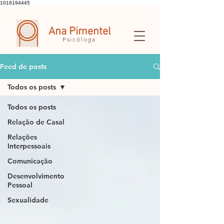
1016194445
Ana Pimentel
Psicóloga
Feed de posts
Todos os posts
Todos os posts
Relação de Casal
Relações
Interpessoais
Comunicação
Desenvolvimento
Pessoal
Sexualidade