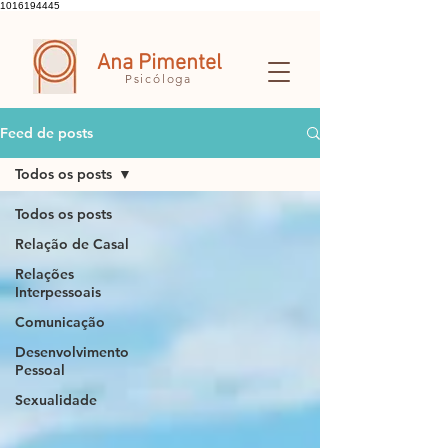
1016194445
Ana Pimentel
Psicóloga
Feed de posts
Todos os posts
Todos os posts
Relação de Casal
Relações
Interpessoais
Comunicação
Desenvolvimento
Pessoal
Sexualidade