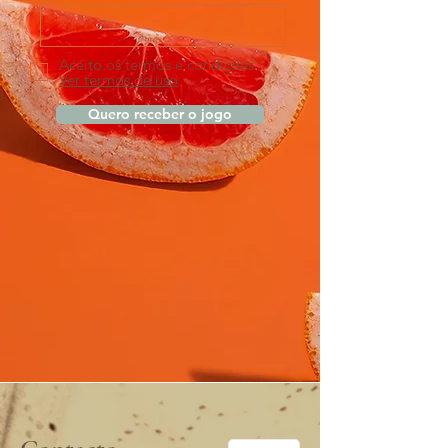
Aceito os termos e condições
Ver termos de uso
Quero receber o jogo