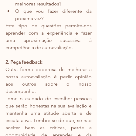
melhores resultados?
O que vou fazer diferente da 
próxima vez?
Este tipo de questões permite-nos 
aprender com a experiência e fazer 
uma aproximação sucessiva à 
competência de autoavaliação.
2. Peça feedback 
Outra forma poderosa de melhorar a 
nossa autoavaliação é pedir opinião 
aos outros sobre o nosso 
desempenho.
Tome o cuidado de escolher pessoas 
que serão honestas na sua avaliação e 
mantenha uma atitude aberta e de 
escuta ativa. Lembre-se de que, se não 
aceitar bem as críticas, perde a 
oportunidade de aprender e da 