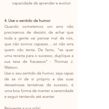
capacidade de aprender e evoluir.
4. Use o sentido de humor
Quando cometemos um erro não 
precisamos de desistir, de achar que 
toda a gente vai pensar mal de nós, 
que não somos capazes… só não erra 
quem não tenta. De facto, “se quer 
uma receita para o sucesso, duplique a 
sua taxa de fracassos” - Thomas J. 
Watson. 
Use o seu sentido de humor, seja capaz 
de se rir de si próprio e das suas 
desastrosas tentativas de sucesso, é 
uma boa forma de manter a serenidade 
e seguir tentando até acertar.
Reinvente a sua vida!