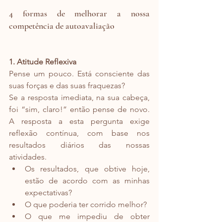
4 formas de melhorar a nossa 
competência de autoavaliação
1. Atitude Reflexiva
Pense um pouco. Está consciente das 
suas forças e das suas fraquezas?
Se a resposta imediata, na sua cabeça, 
foi “sim, claro!” então pense de novo. 
A resposta a esta pergunta exige 
reflexão contínua, com base nos 
resultados diários das nossas 
atividades.
Os resultados, que obtive hoje, 
estão de acordo com as minhas 
expectativas?
O que poderia ter corrido melhor?
O que me impediu de obter 