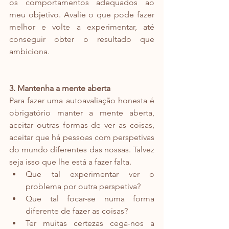
os comportamentos adequados ao 
meu objetivo. Avalie o que pode fazer 
melhor e volte a experimentar, até 
conseguir obter o resultado que 
ambiciona.
3. Mantenha a mente aberta
Para fazer uma autoavaliação honesta é 
obrigatório manter a mente aberta, 
aceitar outras formas de ver as coisas, 
aceitar que há pessoas com perspetivas 
do mundo diferentes das nossas. Talvez 
seja isso que lhe está a fazer falta.
Que tal experimentar ver o 
problema por outra perspetiva?
Que tal focar-se numa forma 
diferente de fazer as coisas?
Ter muitas certezas cega-nos a 