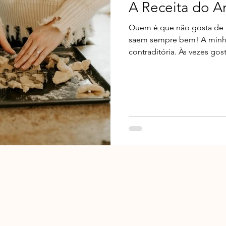
A Receita do A
Quem é que não gosta de re
saem sempre bem! A minha
contraditória. Às vezes gost