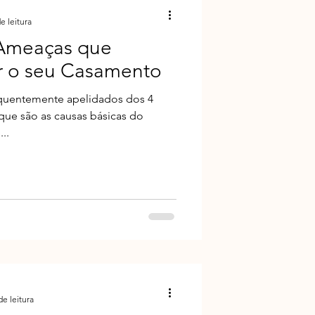
e leitura
 Ameaças que
r o seu Casamento
quentemente apelidados dos 4
que são as causas básicas do
..
de leitura