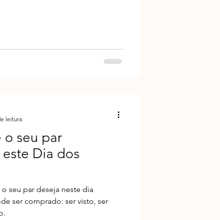
e leitura
 o seu par
 este Dia dos
o seu par deseja neste dia
de ser comprado: ser visto, ser
o.