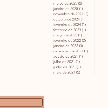
março de 2025
(2)
2 posts
janeiro de 2025
(1)
1 post
novembro de 2024
(2)
2 posts
outubro de 2024
(1)
1 post
fevereiro de 2024
(1)
1 post
fevereiro de 2023
(1)
1 post
março de 2022
(1)
1 post
fevereiro de 2022
(2)
2 posts
janeiro de 2022
(3)
3 posts
dezembro de 2021
(1)
1 post
agosto de 2021
(1)
1 post
julho de 2021
(1)
1 post
junho de 2021
(1)
1 post
maio de 2021
(2)
2 posts