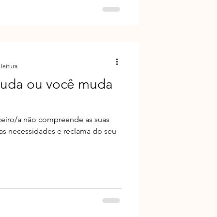
leitura
muda ou você muda
ceiro/a não compreende as suas
as necessidades e reclama do seu