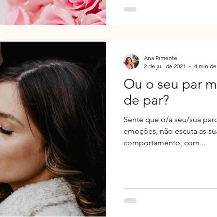
Ana Pimentel
2 de jul. de 2021
4 min de 
Ou o seu par 
de par?
Sente que o/a seu/sua par
emoções, não escuta as su
comportamento, com...