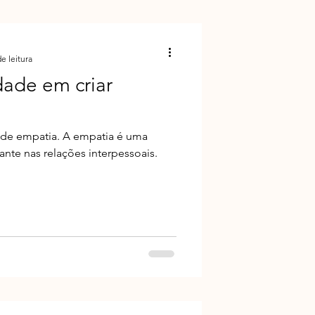
e leitura
dade em criar
r de empatia. A empatia é uma
nte nas relações interpessoais.