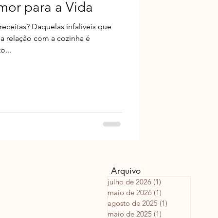
mor para a Vida
ceitas? Daquelas infalíveis que
 relação com a cozinha é
o...
Arquivo
julho de 2026
(1)
1 post
maio de 2026
(1)
1 post
agosto de 2025
(1)
1 post
maio de 2025
(1)
1 post