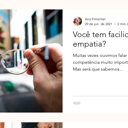
Ana Pimentel
29 de jun. de 2021
2 min d
Você tem facili
empatia?
Muitas vezes ouvimos fala
competência muito importa
Mas será que sabemos...