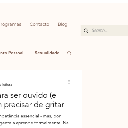
Programas
Contacto
Blog
nto Pessoal
Sexualidade
e leitura
ara ser ouvido (e
 precisar de gritar
etência essencial - mas, por
a gente a aprende formalmente. Na